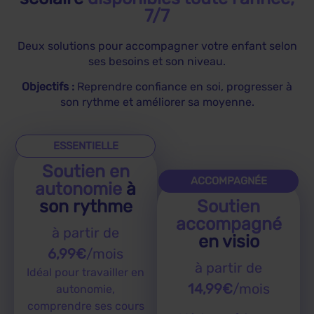
7/7
Deux solutions pour accompagner votre enfant selon
ses besoins et son niveau.
Objectifs :
Reprendre confiance en soi, progresser à
son rythme et améliorer sa moyenne.
ESSENTIELLE
Soutien en
ACCOMPAGNÉE
autonomie
à
son rythme
Soutien
accompagné
à partir de
en visio
6,99€
/mois
à partir de
Idéal pour travailler en
14,99€
/mois
autonomie,
comprendre ses cours