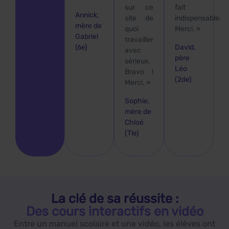
sur ce
fait
Annick,
site de
indispensable.
mère de
quoi
Merci. »
Gabriel
travailler
(6e)
David,
avec
père
sérieux.
Léo
Bravo !
(2de)
Merci. »
Sophie,
mère de
Chloé
(Tle)
La clé de sa réussite :
Des cours interactifs en vidéo
Entre un manuel scolaire et une vidéo, les élèves ont