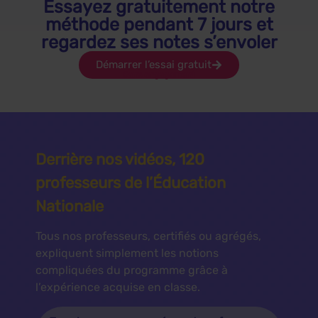
Essayez gratuitement notre
méthode pendant 7 jours et
regardez ses notes s’envoler
Démarrer l’essai gratuit
Sans engagement
Derrière nos vidéos, 120
professeurs de l’Éducation
Nationale
Tous nos professeurs, certifiés ou agrégés,
expliquent simplement les notions
compliquées du programme grâce à
l’expérience acquise en classe.
Tous les cours proposés sont conformes