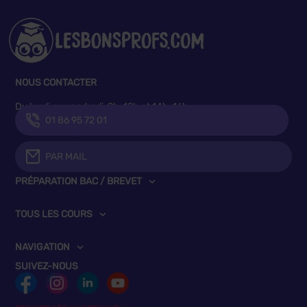
NOUS CONTACTER
Du lundi au vendredi, 9h-12h et 14h-16h
01 86 95 72 01
PAR MAIL
PRÉPARATION BAC / BREVET
TOUS LES COURS
NAVIGATION
SUIVEZ-NOUS
ESSAYEZ DÈS MAINTENANT !