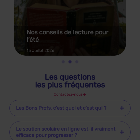
Nos conseils de lecture pour
l’été
15 Juillet 2026
Les questions
les plus fréquentes
Contactez-nous
Les Bons Profs, c'est quoi et c'est qui ?
Le soutien scolaire en ligne est-il vraiment
efficace pour progresser ?