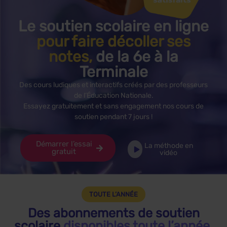
Le soutien scolaire en ligne
pour faire décoller ses
notes,
de la 6e à la
Terminale
Des cours ludiques et interactifs créés par des professeurs
de l’Éducation Nationale.
Essayez gratuitement et sans engagement nos cours de
soutien pendant 7 jours !
Démarrer l’essai
La méthode en
gratuit
vidéo
TOUTE L’ANNÉE
Des abonnements de soutien
scolaire
disponibles toute l’année,