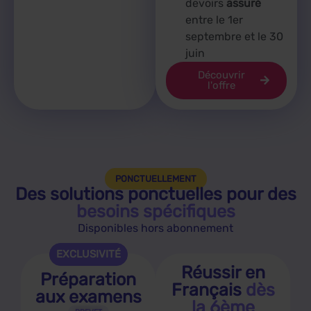
devoirs
assuré
entre le 1er
septembre et le 30
juin
Découvrir
l'offre
PONCTUELLEMENT
Des solutions ponctuelles pour des
besoins spécifiques
Disponibles hors abonnement
EXCLUSIVITÉ
Réussir en
Préparation
Français
dès
aux examens
la 6ème