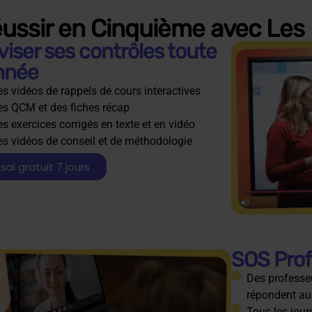
ussir en Cinquième avec Les
viser ses contrôles toute
année
s vidéos de rappels de cours interactives
s QCM et des fiches récap
s exercices corrigés en texte et en vidéo
s vidéos de conseil et de méthodologie
sai gratuit 7 jours
SOS Profs
Des professeu
répondent au
Tous les jour