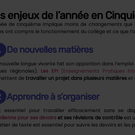
s enjeux de l’année en Cinq
née de cinquième implique moins de changements que la
es ont compris le fonctionnement du collège et ce que l’o
De nouvelles matières
nouvelle langue vivante fait son apparition dans l’emploi 
ues régionales).
Les EPI
(Enseignements Pratiques Inter
ettent de
travailler un projet dans plusieurs matières
et 
Apprendre à s’organiser
t essentiel pour travailler efficacement sans se d
idienne pour ses devoirs
et ses révisions de contrôle
est 
hier de texte est essentiel pour suivre les devoirs et les p