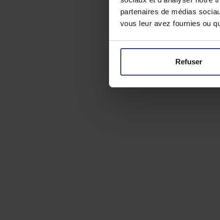
partenaires de médias sociaux
vous leur avez fournies ou qu'
Refuser