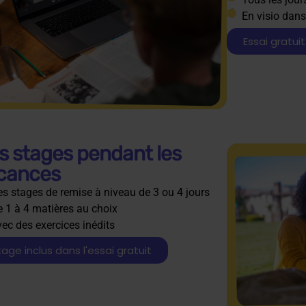
En visio dans
Essai gratuit
s stages pendant les
cances
s stages de remise à niveau de 3 ou 4 jours
 1 à 4 matières au choix
ec des exercices inédits
tage inclus dans l'essai gratuit