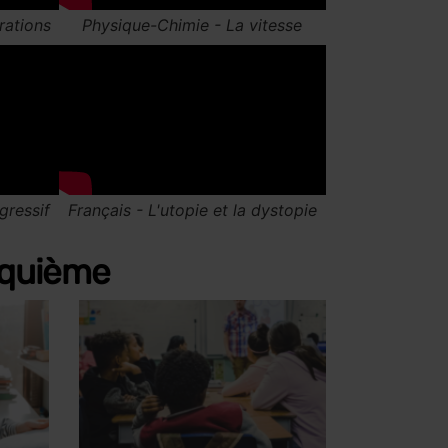
inquième