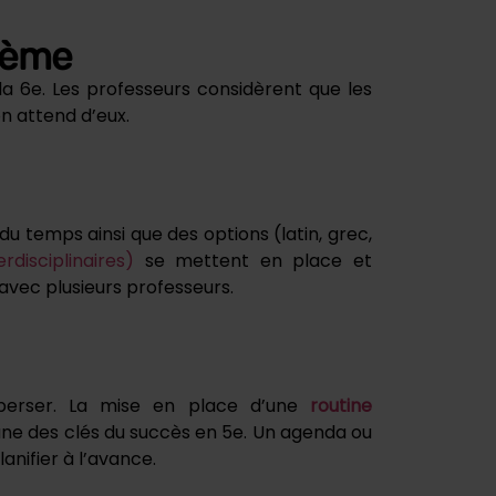
uième
 6e. Les professeurs considèrent que les
n attend d’eux.
du temps ainsi que des options (latin, grec,
disciplinaires)
se mettent en place et
avec plusieurs professeurs.
isperser. La mise en place d’une
routine
une des clés du succès en 5e. Un agenda ou
lanifier à l’avance.