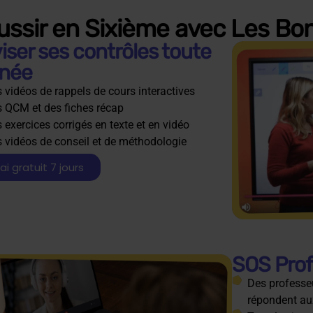
ussir en Sixième avec Les Bo
iser ses contrôles toute
nnée
 vidéos de rappels de cours interactives
 QCM et des fiches récap
 exercices corrigés en texte et en vidéo
 vidéos de conseil et de méthodologie
ai gratuit 7 jours
SOS Profs
Des professeu
répondent au