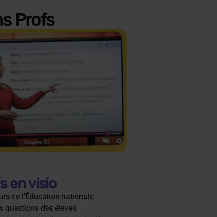
ns Profs
 en visio
rs de l’Éducation nationale
x questions des élèves