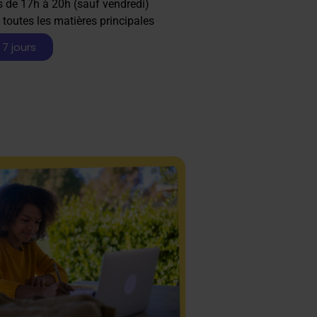
s de 17h à 20h (sauf vendredi)
 toutes les matières principales
 7 jours