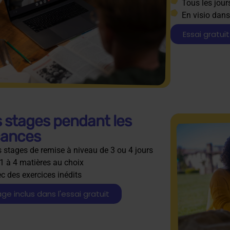
Tous les jour
En visio dans
Essai gratuit
 stages pendant les
cances
 stages de remise à niveau de 3 ou 4 jours
1 à 4 matières au choix
c des exercices inédits
ge inclus dans l'essai gratuit