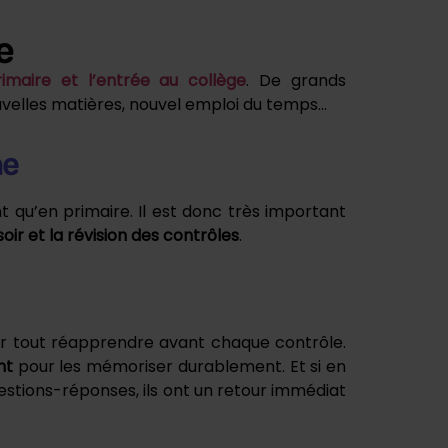
e
rimaire et l’entrée au collège
. De grands
velles matières, nouvel emploi du temps…
ne
 qu’en primaire. Il est donc très important
oir et la révision des contrôles
.
ir tout réapprendre avant chaque contrôle.
ent
pour les mémoriser durablement. Et si en
uestions-réponses, ils ont un retour immédiat