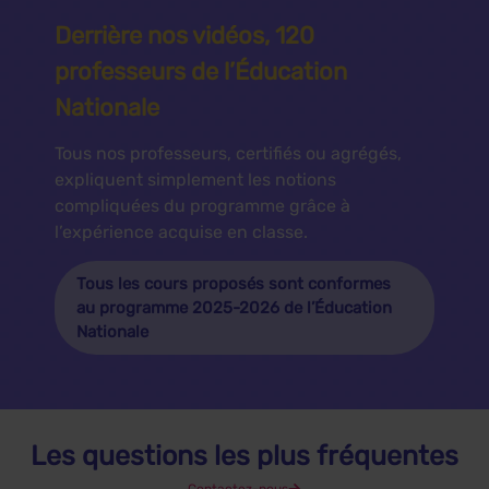
Derrière nos vidéos, 120
professeurs de l’Éducation
Nationale
Tous nos professeurs, certifiés ou agrégés,
expliquent simplement les notions
compliquées du programme grâce à
l’expérience acquise en classe.
Tous les cours proposés sont conformes
au programme 2025-2026 de l’Éducation
Nationale
Les questions les plus fréquentes