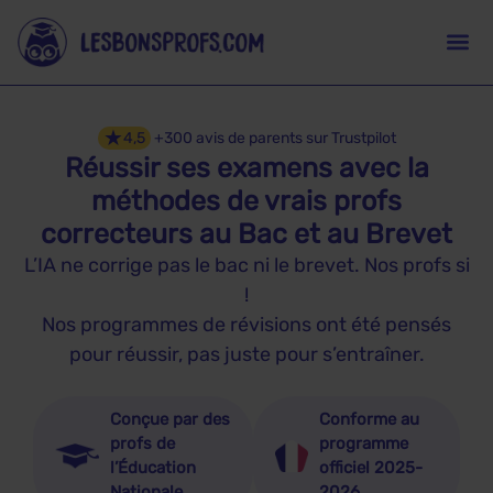
★
4,5
+300 avis de parents sur Trustpilot
Réussir ses examens avec la
méthodes de vrais profs
correcteurs au Bac et au Brevet
L’IA ne corrige pas le bac ni le brevet. Nos profs si
!
Nos programmes de révisions ont été pensés
pour réussir, pas juste pour s’entraîner.
Conçue par des
Conforme au
profs de
programme
l’Éducation
officiel 2025-
Nationale
2026