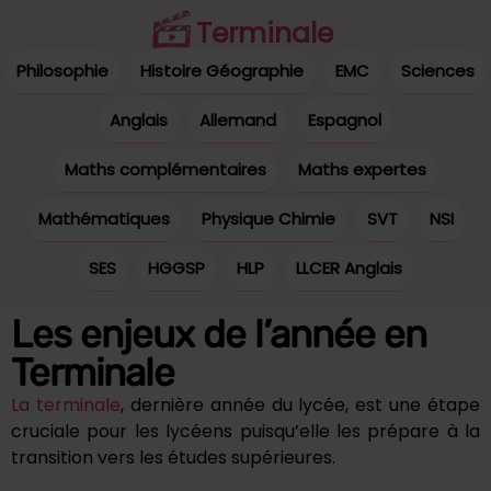
Terminale
Philosophie
Histoire Géographie
EMC
Sciences
Anglais
Allemand
Espagnol
Maths complémentaires
Maths expertes
Mathématiques
Physique Chimie
SVT
NSI
SES
HGGSP
HLP
LLCER Anglais
Les enjeux de l’année en
Terminale
La terminale
, dernière année du lycée, est une étape
cruciale pour les lycéens puisqu’elle les prépare à la
transition vers les études supérieures.