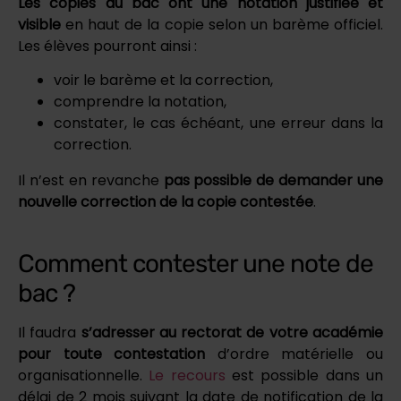
Les copies du bac ont une notation justifiée et
visible
en haut de la copie selon un barème officiel.
Les élèves pourront ainsi :
voir le barème et la correction,
comprendre la notation,
constater, le cas échéant, une erreur dans la
correction.
Il n’est en revanche
pas possible de demander une
nouvelle correction de la copie contestée
.
Comment contester une note de
bac ?
Il faudra
s’adresser au rectorat de votre académie
pour toute contestation
d’ordre matérielle ou
organisationnelle.
Le recours
est possible dans un
délai de 2 mois suivant la date de notification de la