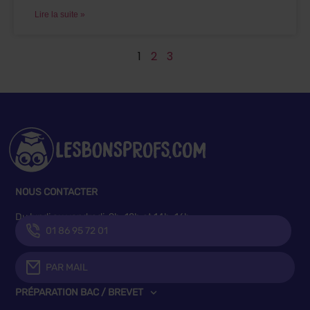
Lire la suite »
1
2
3
NOUS CONTACTER
Du lundi au vendredi, 9h-12h et 14h-16h
01 86 95 72 01
PAR MAIL
PRÉPARATION BAC / BREVET