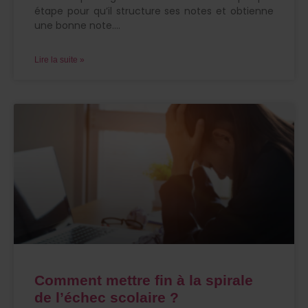
étape pour qu’il structure ses notes et obtienne
une bonne note.
Lire la suite »
Comment mettre fin à la spirale
de l’échec scolaire ?