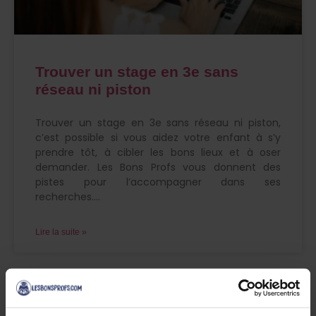
Trouver un stage en 3e sans
réseau ni piston
Trouver un stage en 3e sans réseau ni piston,
c’est possible si vous aidez votre enfant à s’y
prendre tôt, à cibler les bons lieux et à oser
demander. Les Bons Profs vous donnent des
pistes pour l’accompagner dans ses
recherches.
Lire la suite »