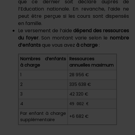
que ce dernier soit déclaré auprès de
l’Education nationale. En revanche, l’aide ne
peut être perçue si les cours sont dispensés
en famille.
Le versement de l’aide
dépend des ressources
du foyer
. Son montant varie selon le
nombre
d’enfants
que vous avez
à charge
:
Nombres d’enfants
Ressources
à charge
annuelles maximum
1
28 956 €
2
335 638 €
3
42 320 €
4
49 002 €
Par enfant à charge
+6 682 €
supplémentaire