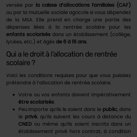
versée par
la caisse d’allocations familiales (CAF)
ou par la mutuelle sociale agricole si vous dépendez
de la MSA. Elle prend en charge une partie des
dépenses liées à la rentrée scolaire pour les
enfants scolarisés
dans un établissement (collège,
lycées, etc.) et âgés
de 6 à 18 ans.
Qui a le droit à l’allocation de rentrée
scolaire ?
Voici les conditions requises pour que vous puissiez
prétendre à l’allocation de rentrée scolaire.
Votre ou vos enfants doivent impérativement
être scolarisés
.
Peu importe qu’ils le soient dans le
public
, dans
le
privé
, qu’ils suivent les cours à distance du
CNED
ou même qu’ils soient inscrits dans un
établissement privé hors contrat, à condition