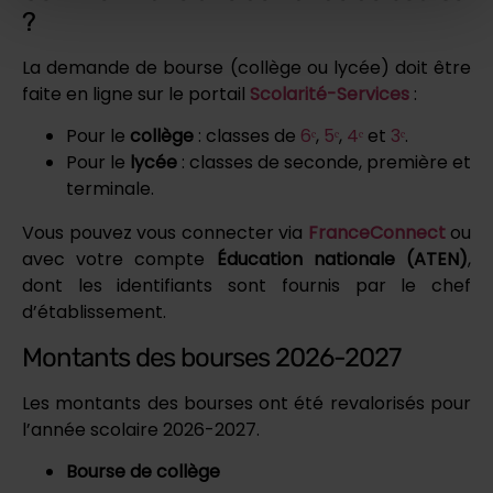
?
La demande de bourse (collège ou lycée) doit être
faite en ligne sur le portail
Scolarité-Services
:
Pour le
collège
: classes de
6ᵉ
,
5ᵉ
,
4ᵉ
et
3ᵉ
.
Pour le
lycée
: classes de seconde, première et
terminale.
Vous pouvez vous connecter via
FranceConnect
ou
avec votre compte
Éducation nationale (ATEN)
,
dont les identifiants sont fournis par le chef
d’établissement.
Montants des bourses 2026-2027
Les montants des bourses ont été revalorisés pour
l’année scolaire 2026-2027.
Bourse de collège