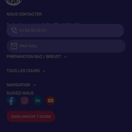
NOUS CONTACTER
Du lundi au vendredi, 9h-12h et 14h-16h
01 86 95 72 01
PAR MAIL
PRÉPARATION BAC / BREVET
TOUS LES COURS
NAVIGATION
SUIVEZ-NOUS
ESSAYEZ DÈS MAINTENANT !
ESSAI GRATUIT 7 JOURS
sans engagement