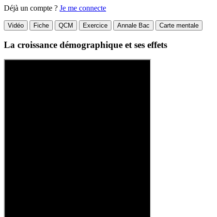
Déjà un compte ?
Je me connecte
Vidéo
Fiche
QCM
Exercice
Annale Bac
Carte mentale
La croissance démographique et ses effets