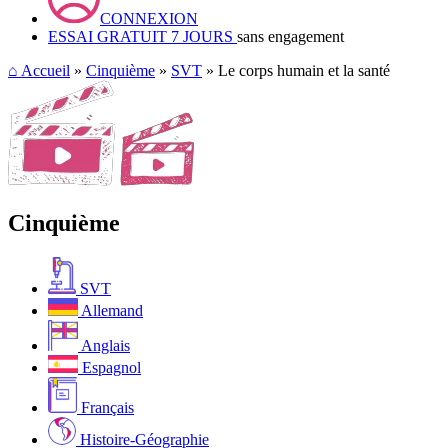
CONNEXION
ESSAI GRATUIT 7 JOURS
sans engagement
⌂
Accueil
»
Cinquième
»
SVT
» Le corps humain et la santé
Cinquième
SVT
Allemand
Anglais
Espagnol
Français
Histoire-Géographie