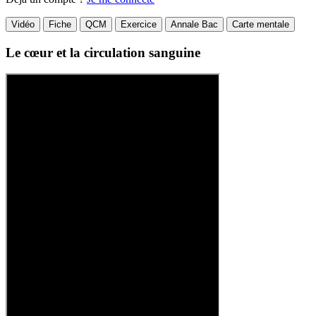
Vidéo
Fiche
QCM
Exercice
Annale Bac
Carte mentale
Le cœur et la circulation sanguine