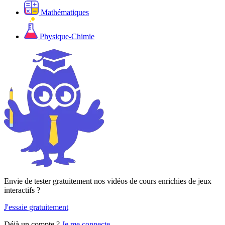
Mathématiques
Physique-Chimie
Envie de tester gratuitement nos vidéos de cours enrichies de jeux
interactifs ?
J'essaie gratuitement
Déjà un compte ?
Je me connecte