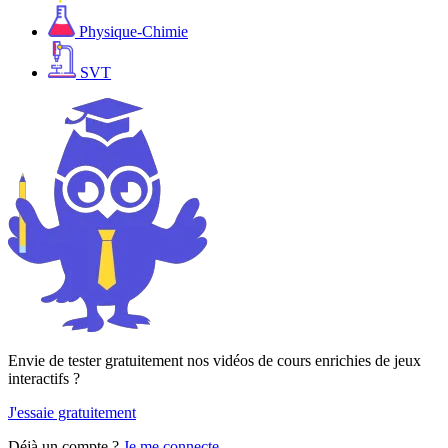
Physique-Chimie
SVT
Envie de tester gratuitement nos vidéos de cours enrichies de jeux
interactifs ?
J'essaie gratuitement
Déjà un compte ?
Je me connecte