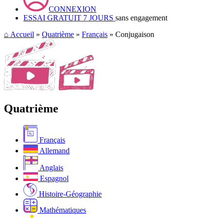
CONNEXION
ESSAI GRATUIT 7 JOURS
sans engagement
⌂
Accueil
»
Quatrième
»
Français
» Conjugaison
Quatrième
Français
Allemand
Anglais
Espagnol
Histoire-Géographie
Mathématiques