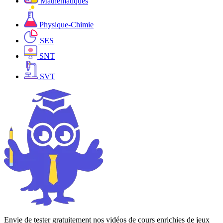
Mathématiques
Physique-Chimie
SES
SNT
SVT
Envie de tester gratuitement nos vidéos de cours enrichies de jeux