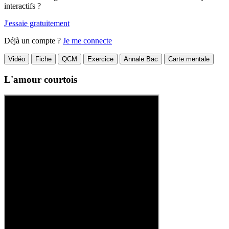
interactifs ?
J'essaie gratuitement
Déjà un compte ?
Je me connecte
Vidéo
Fiche
QCM
Exercice
Annale Bac
Carte mentale
L'amour courtois