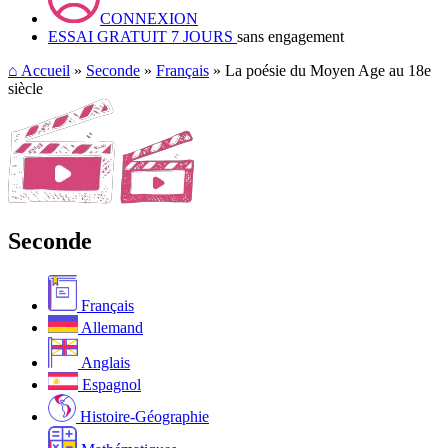
CONNEXION
ESSAI GRATUIT 7 JOURS
sans engagement
⌂
Accueil
»
Seconde
»
Français
» La poésie du Moyen Age au 18e
siècle
Seconde
Français
Allemand
Anglais
Espagnol
Histoire-Géographie