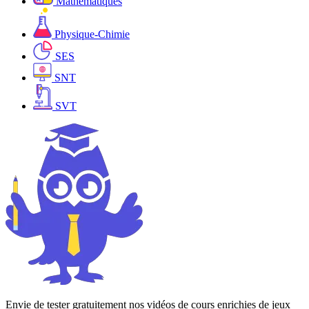
Mathématiques
Physique-Chimie
SES
SNT
SVT
Envie de tester gratuitement nos vidéos de cours enrichies de jeux