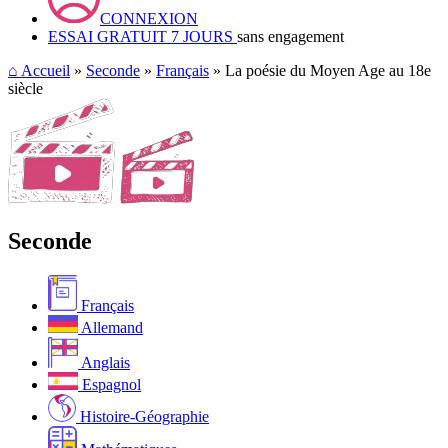
CONNEXION
ESSAI GRATUIT 7 JOURS
sans engagement
⌂
Accueil
»
Seconde
»
Français
» La poésie du Moyen Age au 18e
siècle
Seconde
Français
Allemand
Anglais
Espagnol
Histoire-Géographie