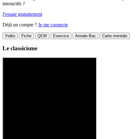
interactifs ?
J'essaie gratuitement
Déjà un compte ?
Je me connecte
Vidéo
Fiche
QCM
Exercice
Annale Bac
Carte mentale
Le classicisme