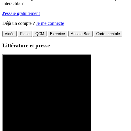
interactifs ?
J'essaie gratuitement
Déjà un compte ?
Je me connecte
Vidéo
Fiche
QCM
Exercice
Annale Bac
Carte mentale
Littérature et presse