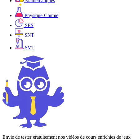
Mathématiques
Physique-Chimie
SES
SNT
SVT
Envie de tester gratuitement nos vidéos de cours enrichies de jeux