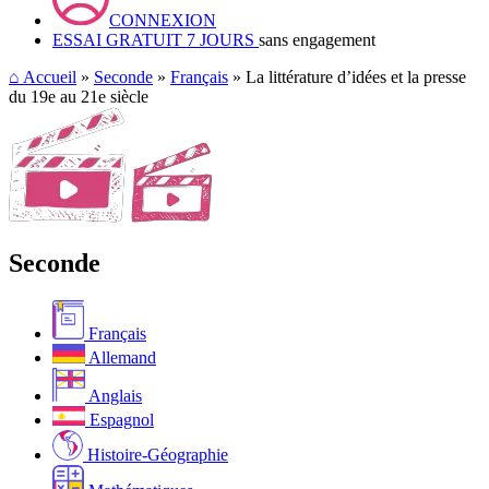
CONNEXION
ESSAI GRATUIT 7 JOURS
sans engagement
⌂
Accueil
»
Seconde
»
Français
» La littérature d’idées et la presse
du 19e au 21e siècle
Seconde
Français
Allemand
Anglais
Espagnol
Histoire-Géographie