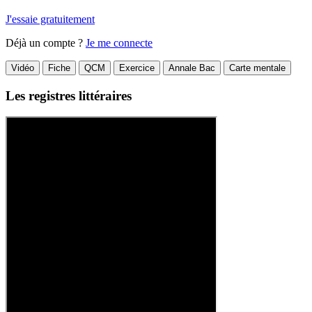
J'essaie gratuitement
Déjà un compte ?
Je me connecte
Vidéo
Fiche
QCM
Exercice
Annale Bac
Carte mentale
Les registres littéraires