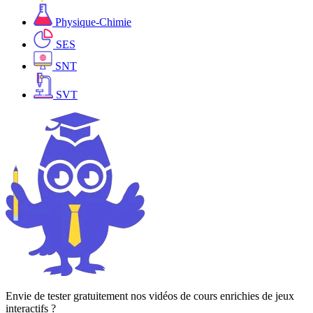
Physique-Chimie
SES
SNT
SVT
Envie de tester gratuitement nos vidéos de cours enrichies de jeux
interactifs ?