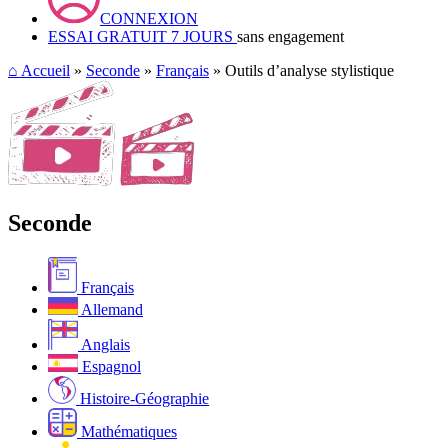
CONNEXION
ESSAI GRATUIT 7 JOURS
sans engagement
⌂
Accueil
»
Seconde
»
Français
» Outils d’analyse stylistique
Seconde
Français
Allemand
Anglais
Espagnol
Histoire-Géographie
Mathématiques