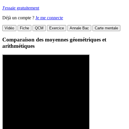
J'essaie gratuitement
Déjà un compte ?
Je me connecte
Vidéo
Fiche
QCM
Exercice
Annale Bac
Carte mentale
Comparaison des moyennes géométriques et
arithmétiques