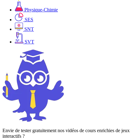
Physique-Chimie
SES
SNT
SVT
Envie de tester gratuitement nos vidéos de cours enrichies de jeux
interactifs ?