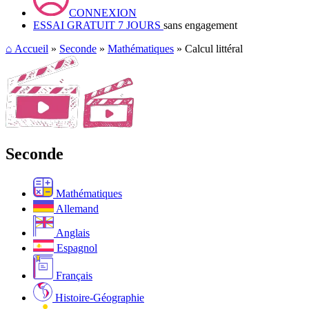
CONNEXION
ESSAI GRATUIT 7 JOURS
sans engagement
⌂
Accueil
»
Seconde
»
Mathématiques
» Calcul littéral
Seconde
Mathématiques
Allemand
Anglais
Espagnol
Français
Histoire-Géographie