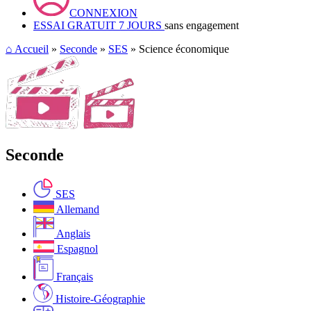
CONNEXION
ESSAI GRATUIT 7 JOURS
sans engagement
⌂
Accueil
»
Seconde
»
SES
» Science économique
Seconde
SES
Allemand
Anglais
Espagnol
Français
Histoire-Géographie