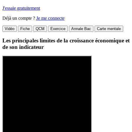
J'essaie gratuitement
Déjà un compte ?
Je me connecte
Vidéo
Fiche
QCM
Exercice
Annale Bac
Carte mentale
Les principales limites de la croissance économique et
de son indicateur