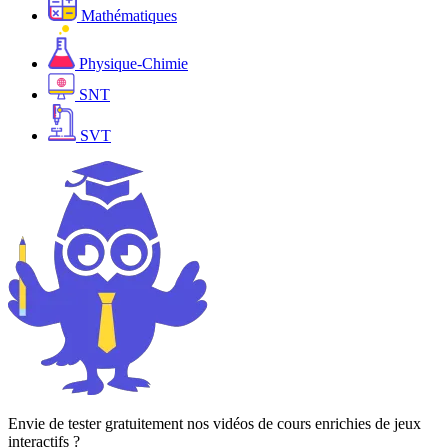
Mathématiques
Physique-Chimie
SNT
SVT
Envie de tester gratuitement nos vidéos de cours enrichies de jeux
interactifs ?