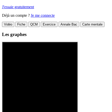
J'essaie gratuitement
Déjà un compte ?
Je me connecte
Vidéo
Fiche
QCM
Exercice
Annale Bac
Carte mentale
Les graphes