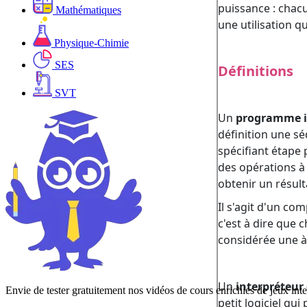
Mathématiques
Physique-Chimie
SES
SVT
Envie de tester gratuitement nos vidéos de cours enrichies de jeux inte