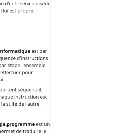
ractifs ?