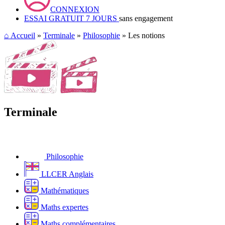
CONNEXION
ESSAI GRATUIT 7 JOURS
sans engagement
⌂
Accueil
»
Terminale
»
Philosophie
» Les notions
Terminale
Philosophie
LLCER Anglais
Mathématiques
Maths expertes
Maths complémentaires