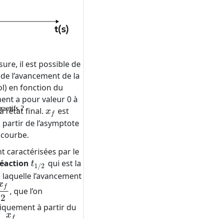
ractifs ?