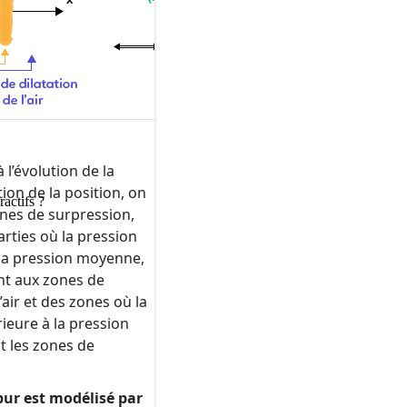
ractifs ?