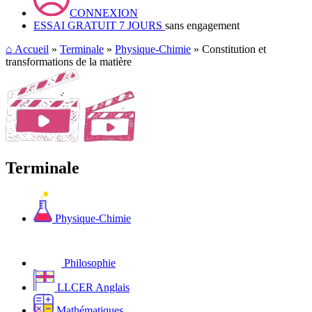
CONNEXION
ESSAI GRATUIT 7 JOURS
sans engagement
⌂
Accueil
»
Terminale
»
Physique-Chimie
» Constitution et
transformations de la matière
Terminale
Physique-Chimie
Philosophie
LLCER Anglais
Mathématiques