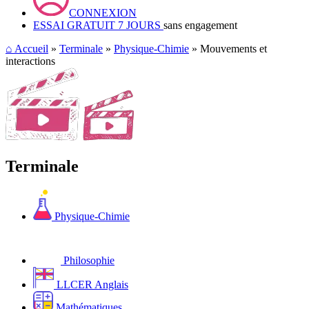
CONNEXION
ESSAI GRATUIT 7 JOURS
sans engagement
⌂
Accueil
»
Terminale
»
Physique-Chimie
» Mouvements et
interactions
Terminale
Physique-Chimie
Philosophie
LLCER Anglais
Mathématiques