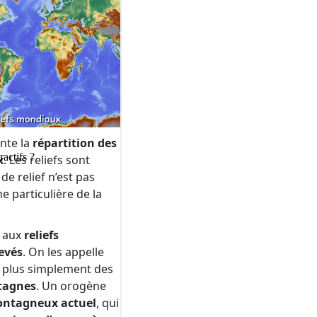
ractifs ?