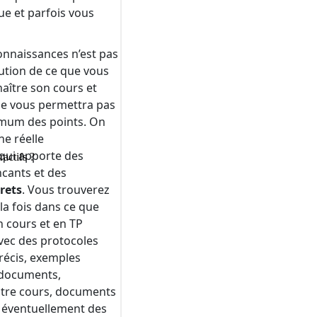
ractifs ?