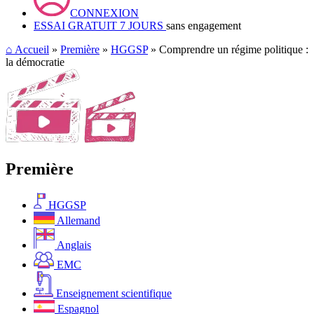
CONNEXION
ESSAI GRATUIT 7 JOURS
sans engagement
⌂
Accueil
»
Première
»
HGGSP
» Comprendre un régime politique :
la démocratie
Première
HGGSP
Allemand
Anglais
EMC
Enseignement scientifique
Espagnol