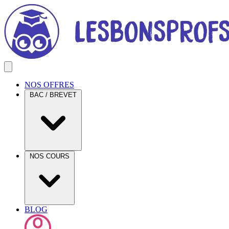
NOS OFFRES
BAC / BREVET
NOS COURS
BLOG