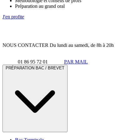
Méthodologie et conseils de profs
Préparation au grand oral
J'en profite
NOUS CONTACTER
Du lundi au samedi, de 8h à 20h
01 86 95 72 01
PAR MAIL
PRÉPARATION BAC / BREVET
Bac Terminale