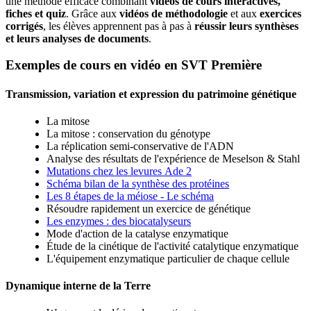
une méthode efficace combinant
vidéos de cours interactives,
fiches et quiz
. Grâce aux
vidéos de méthodologie
et aux
exercices
corrigés
, les élèves apprennent pas à pas à
réussir leurs synthèses
et leurs analyses de documents
.
Exemples de cours en vidéo en SVT Première
Transmission, variation et expression du patrimoine génétique
La mitose
La mitose : conservation du génotype
La réplication semi-conservative de l'ADN
Analyse des résultats de l'expérience de Meselson & Stahl
Mutations chez les levures Ade 2
Schéma bilan de la synthèse des protéines
Les 8 étapes de la méiose - Le schéma
Résoudre rapidement un exercice de génétique
Les enzymes : des biocatalyseurs
Mode d'action de la catalyse enzymatique
Étude de la cinétique de l'activité catalytique enzymatique
L'équipement enzymatique particulier de chaque cellule
Dynamique interne de la Terre