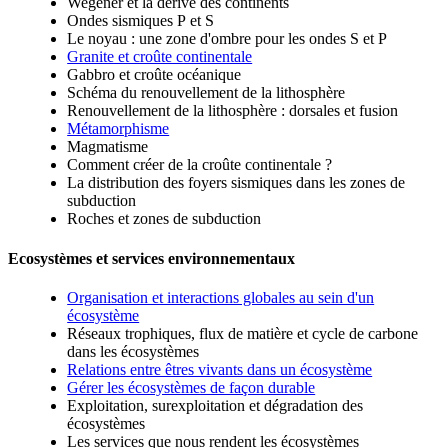
Wegener et la dérive des continents
Ondes sismiques P et S
Le noyau : une zone d'ombre pour les ondes S et P
Granite et croûte continentale
Gabbro et croûte océanique
Schéma du renouvellement de la lithosphère
Renouvellement de la lithosphère : dorsales et fusion
Métamorphisme
Magmatisme
Comment créer de la croûte continentale ?
La distribution des foyers sismiques dans les zones de
subduction
Roches et zones de subduction
Ecosystèmes et services environnementaux
Organisation et interactions globales au sein d'un
écosystème
Réseaux trophiques, flux de matière et cycle de carbone
dans les écosystèmes
Relations entre êtres vivants dans un écosystème
Gérer les écosystèmes de façon durable
Exploitation, surexploitation et dégradation des
écosystèmes
Les services que nous rendent les écosystèmes