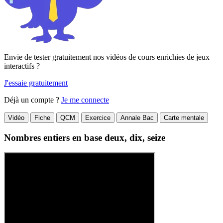
Envie de tester gratuitement nos vidéos de cours enrichies de jeux
interactifs ?
J'essaie gratuitement
Déjà un compte ?
Je me connecte
Vidéo
Fiche
QCM
Exercice
Annale Bac
Carte mentale
Nombres entiers en base deux, dix, seize