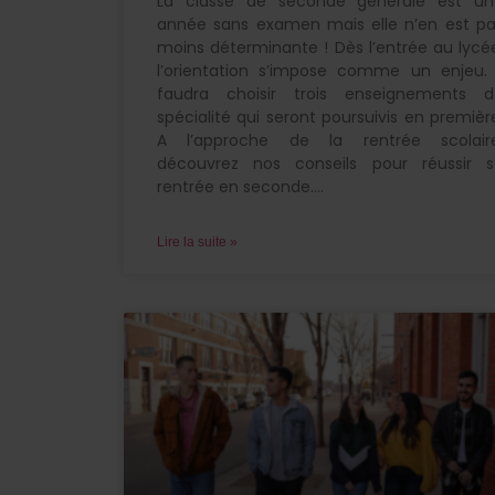
La classe de seconde générale est un
année sans examen mais elle n’en est p
moins déterminante ! Dès l’entrée au lycé
l’orientation s’impose comme un enjeu. 
faudra choisir trois enseignements d
spécialité qui seront poursuivis en premièr
A l’approche de la rentrée scolaire
découvrez nos conseils pour réussir s
rentrée en seconde.
Lire la suite »