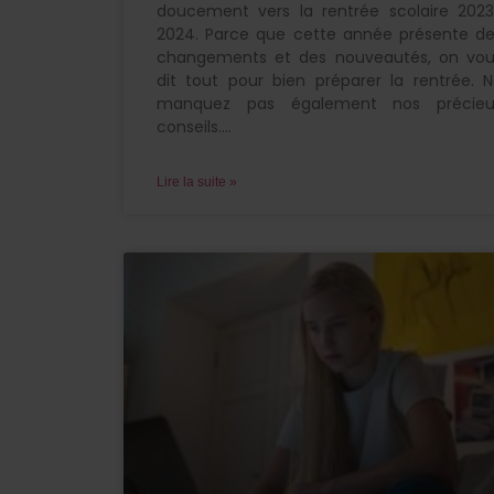
doucement vers la rentrée scolaire 202
2024. Parce que cette année présente d
changements et des nouveautés, on vou
dit tout pour bien préparer la rentrée. 
manquez pas également nos précieu
conseils.
Lire la suite »