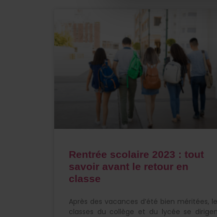
Rentrée scolaire 2023 : tout
savoir avant le retour en
classe
Après des vacances d’été bien méritées, l
classes du collège et du lycée se dirige