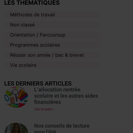
LES THÉMATIQUES
Méthodes de travail
Non classé
Orientation / Parcoursup
Programmes scolaires
Réussir son année / bac & brevet
Vie scolaire
LES DERNIERS ARTICLES
L’allocation rentrée
scolaire et les autres aides
financières
Lire la suite »
Nos conseils de lecture
pour l’été