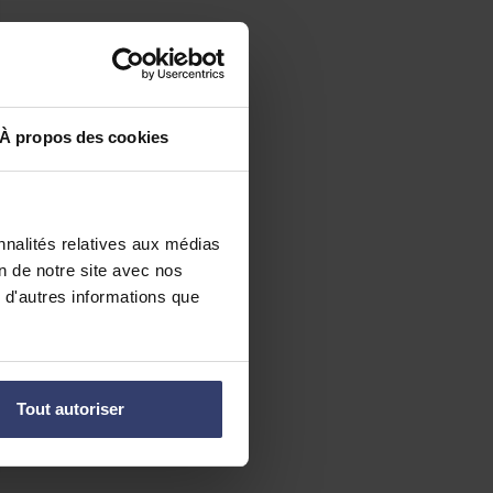
À propos des cookies
nnalités relatives aux médias
on de notre site avec nos
 d'autres informations que
Tout autoriser