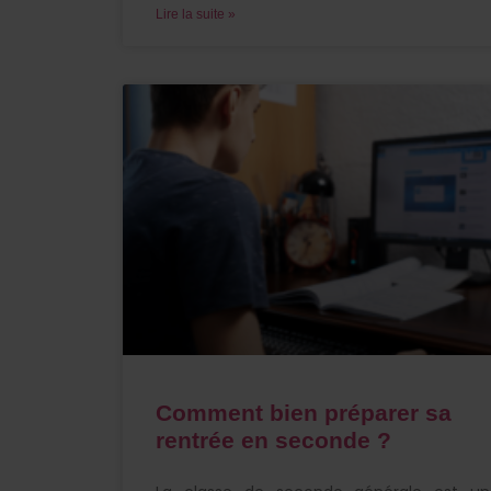
Lire la suite »
Comment bien préparer sa
rentrée en seconde ?