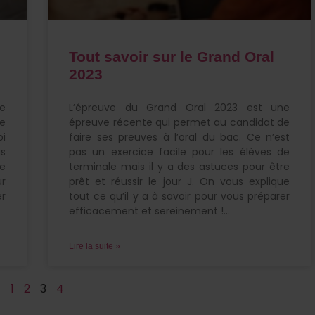
Tout savoir sur le Grand Oral
2023
le
L’épreuve du Grand Oral 2023 est une
e
épreuve récente qui permet au candidat de
i
faire ses preuves à l’oral du bac. Ce n’est
s
pas un exercice facile pour les élèves de
te
terminale mais il y a des astuces pour être
ur
prêt et réussir le jour J. On vous explique
er
tout ce qu’il y a à savoir pour vous préparer
efficacement et sereinement !
Lire la suite »
1
2
3
4