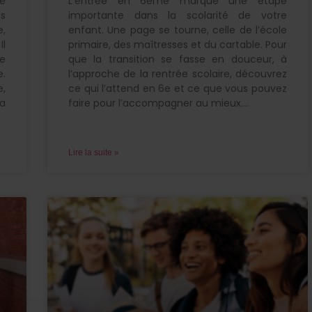
e
L’entrée en 6eme marque une étape
as
importante dans la scolarité de votre
e,
enfant. Une page se tourne, celle de l’école
Il
primaire, des maîtresses et du cartable. Pour
e
que la transition se fasse en douceur, à
e.
l’approche de la rentrée scolaire, découvrez
,
ce qui l’attend en 6e et ce que vous pouvez
a
faire pour l’accompagner au mieux.
Lire la suite »