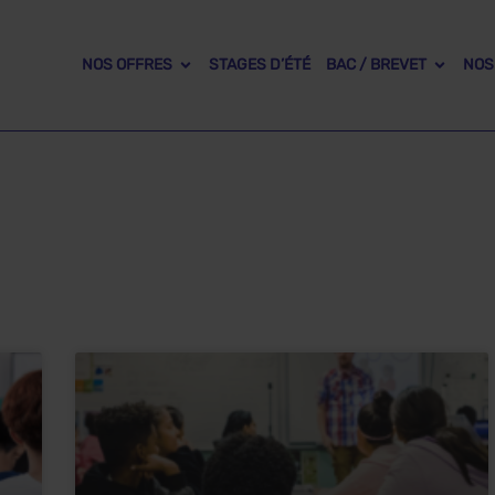
NOS OFFRES
STAGES D’ÉTÉ
BAC / BREVET
NOS
r son année / bac &