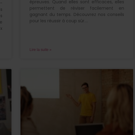
épreuves. Quand elles sont efficaces, elles
3-
permettent de réviser facilement en
es
gagnant du temps. Découvrez nos conseils
s
pour les réussir à coup sûr.
Ne
x
Lire la suite »