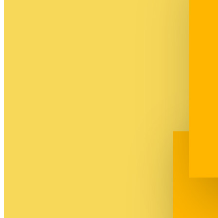
Tous les services de l'
offre Autonomie
+