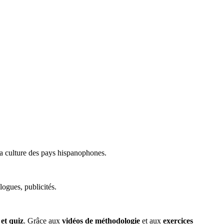
la culture des pays hispanophones.
alogues, publicités.
 et quiz
. Grâce aux
vidéos de méthodologie
et aux
exercices