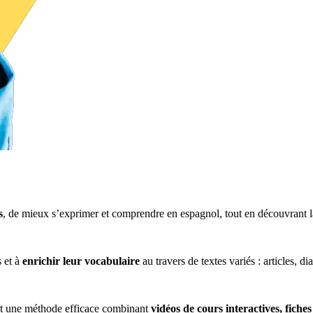
s
, de mieux s’exprimer et comprendre en espagnol, tout en découvrant 
s et à
enrichir leur vocabulaire
au travers de textes variés : articles, di
int une méthode efficace combinant
vidéos de cours interactives, fiches