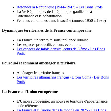
Refonder la République (1944–1947) - Les Bons Profs
La Ve République, de la république gaullienne à
l'alternance et la cohabitation
Femmes et hommes dans la société (années 1950 à 1980)
Dynamiques territoriales de la France contemporaine
La France, un territoire sous influence urbaine
Les espaces productifs et leurs évolutions
Les espaces de faible densité, cours de 3 ème - Les Bons
Profs
Pourquoi et comment aménager le territoire
Aménager le territoire français
Les territoires ultramarins français (Drom Com) - Les Bons
Profs
La France et l’Union européenne
L'Union européenne, un nouveau territoire d'appartenance
et de référence
La France et l’Europe dans le monde en 2025 - Les Bons