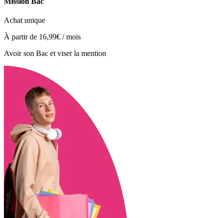
Mission Bac
Achat unique
À partir de
16,99€
/ mois
Avoir son Bac et viser la mention