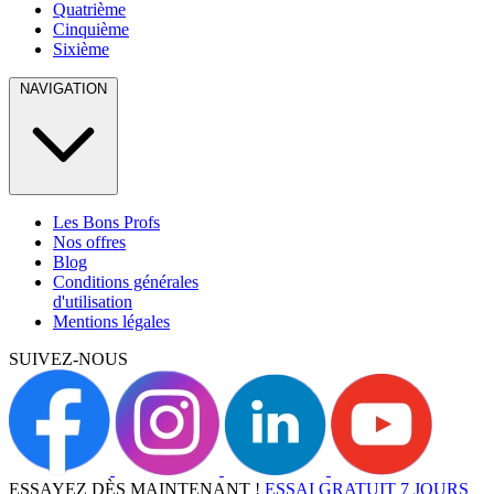
Quatrième
Cinquième
Sixième
NAVIGATION
Les Bons Profs
Nos offres
Blog
Conditions générales
d'utilisation
Mentions légales
SUIVEZ-NOUS
ESSAYEZ DÈS MAINTENANT !
ESSAI GRATUIT 7 JOURS