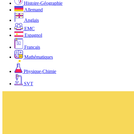
Histoire-Géographie
Allemand
Anglais
EMC
Espagnol
Français
Mathématiques
Physique-Chimie
SVT