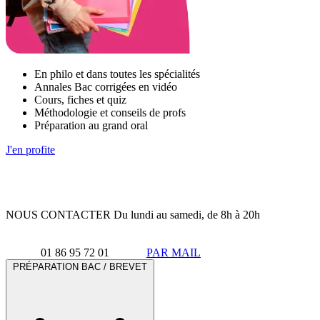
En philo et dans toutes les spécialités
Annales Bac corrigées en vidéo
Cours, fiches et quiz
Méthodologie et conseils de profs
Préparation au grand oral
J'en profite
NOUS CONTACTER
Du lundi au samedi, de 8h à 20h
01 86 95 72 01
PAR MAIL
PRÉPARATION BAC / BREVET