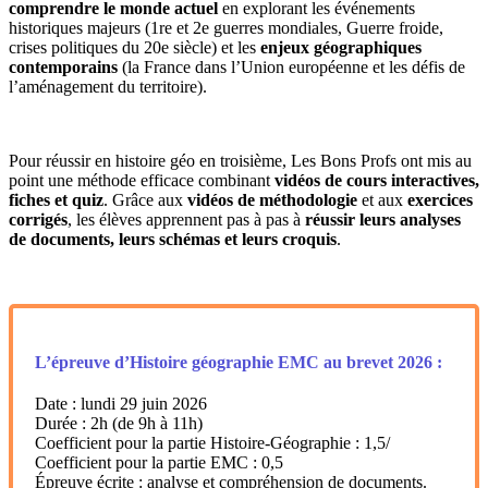
comprendre le monde actuel
en explorant les événements
historiques majeurs (1re et 2e guerres mondiales, Guerre froide,
crises politiques du 20e siècle) et les
enjeux géographiques
contemporains
(la France dans l’Union européenne et les défis de
l’aménagement du territoire).
Pour réussir en histoire géo en troisième, Les Bons Profs ont mis au
point une méthode efficace combinant
vidéos de cours interactives,
fiches et quiz
. Grâce aux
vidéos de méthodologie
et aux
exercices
corrigés
, les élèves apprennent pas à pas à
réussir leurs analyses
de documents, leurs schémas et leurs croquis
.
L’épreuve d’Histoire géographie EMC au brevet 2026 :
Date : lundi 29 juin 2026
Durée : 2h (de 9h à 11h)
Coefficient pour la partie Histoire-Géographie : 1,5/
Coefficient pour la partie EMC : 0,5
Épreuve écrite : analyse et compréhension de documents.