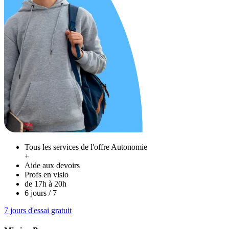
Tous les services de l'
offre Autonomie
+
Aide aux devoirs
Profs en visio
de 17h à 20h
6 jours / 7
7 jours d'essai gratuit