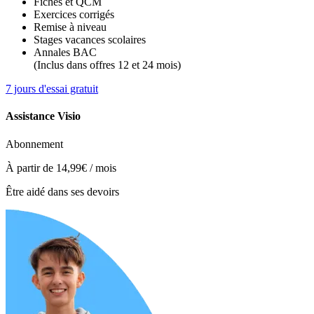
Fiches et QCM
Exercices corrigés
Remise à niveau
Stages vacances scolaires
Annales BAC
(Inclus dans offres 12 et 24 mois)
7 jours d'essai gratuit
Assistance Visio
Abonnement
À partir de
14,99€
/ mois
Être aidé dans ses devoirs