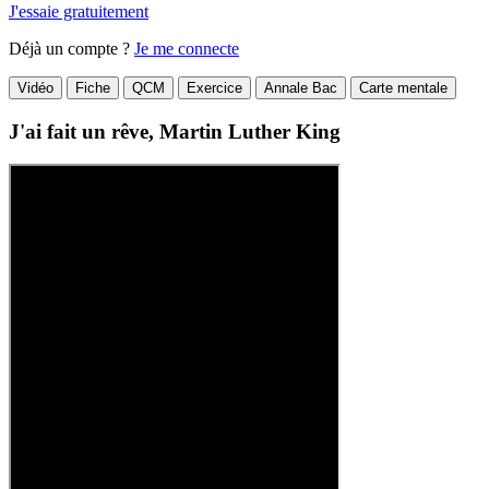
J'essaie gratuitement
Déjà un compte ?
Je me connecte
Vidéo
Fiche
QCM
Exercice
Annale Bac
Carte mentale
J'ai fait un rêve, Martin Luther King