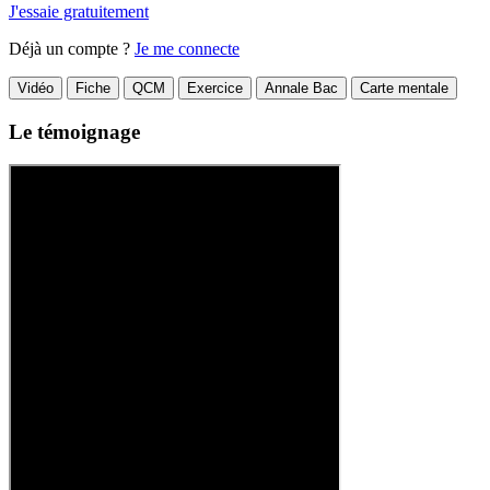
J'essaie gratuitement
Déjà un compte ?
Je me connecte
Vidéo
Fiche
QCM
Exercice
Annale Bac
Carte mentale
Le témoignage