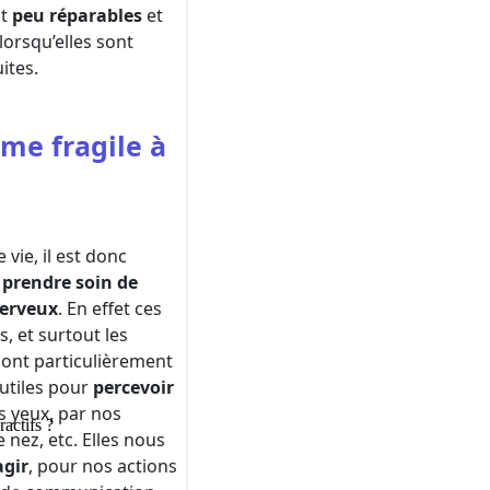
ractifs ?