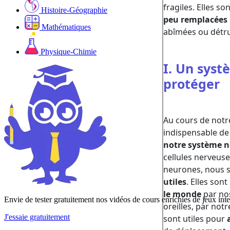
Histoire-Géographie
Mathématiques
Physique-Chimie
Envie de tester gratuitement nos vidéos de cours enrichies de jeux inte
J'essaie gratuitement