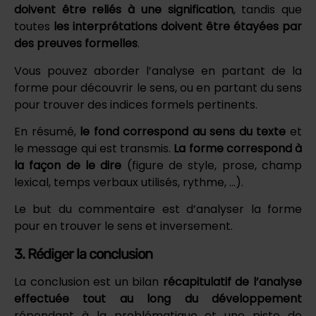
doivent être reliés à une signification
, tandis que
toutes
les interprétations doivent être étayées par
des preuves formelles
.
Vous pouvez aborder l’analyse en partant de la
forme pour découvrir le sens, ou en partant du sens
pour trouver des indices formels pertinents.
En résumé,
le fond correspond au sens du texte
et
le message qui est transmis.
La forme correspond à
la façon de le dire
(figure de style, prose, champ
lexical, temps verbaux utilisés, rythme, …).
Le but du commentaire est d’analyser la forme
pour en trouver le sens et inversement.
3. Rédiger la conclusion
La conclusion est un bilan
récapitulatif de l’analyse
effectuée tout au long du développement
répondant à la problématique et une piste de