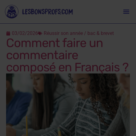
03/02/2026
Réussir son année / bac & brevet
Comment faire un
commentaire
composé en Français ?