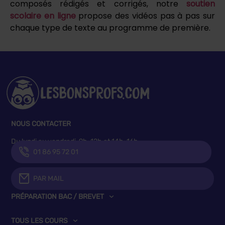
composés rédigés et corrigés, notre
soutien
scolaire en ligne
propose des vidéos pas à pas sur
chaque type de texte au programme de première.
NOUS CONTACTER
Du lundi au vendredi, 9h-12h et 14h-16h
01 86 95 72 01
PAR MAIL
PRÉPARATION BAC / BREVET
TOUS LES COURS